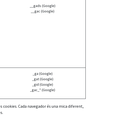
__gads (Google)
__gac (Google)
_ga (Google)
_gat (Google)
_gid (Google)
_gac_* (Google)
les cookies. Cada navegador és una mica diferent,
s.