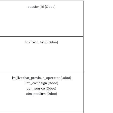
session_id (Odoo)
frontend_lang (Odoo)
im_livechat_previous_operator (Odoo)
utm_campaign (Odoo)
utm_source (Odoo)
utm_medium (Odoo)