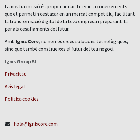
La nostra missió és proporcionar-te eines i coneixements
que et permetin destacar en un mercat competitiu, facilitant
la transformació digital de la teva empresa i preparant-la
per als desafiaments del futur.
Amb
Ignis Core
, no només crees solucions tecnològiques,
sinó que també construeixes el futur del teu negoci.
Ignis Group SL
Privacitat
Avís legal
Política cookies
hola@igniscore.com